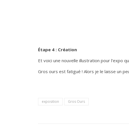
Étape 4 : Création
Et voici une nouvelle illustration pour l’expo 
Gros ours est fatigué ! Alors je le laisse un p
exposition
Gros Ours