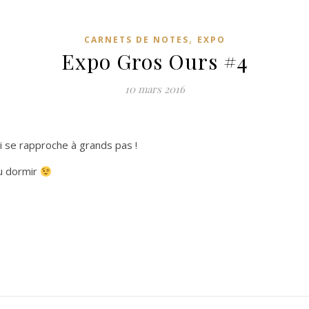
,
CARNETS DE NOTES
EXPO
Expo Gros Ours #4
10 mars 2016
qui se rapproche à grands pas !
eu dormir