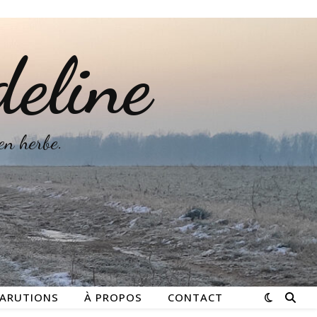
deline
 en herbe.
ARUTIONS
À PROPOS
CONTACT