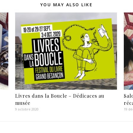
YOU MAY ALSO LIKE
Livres dans la Boucle – Dédicaces au
Sal
musée
réc
9 octobre 2020
19 d