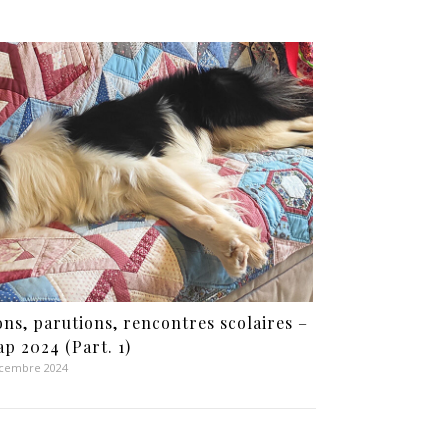
ons, parutions, rencontres scolaires –
ap 2024 (Part. 1)
écembre 2024