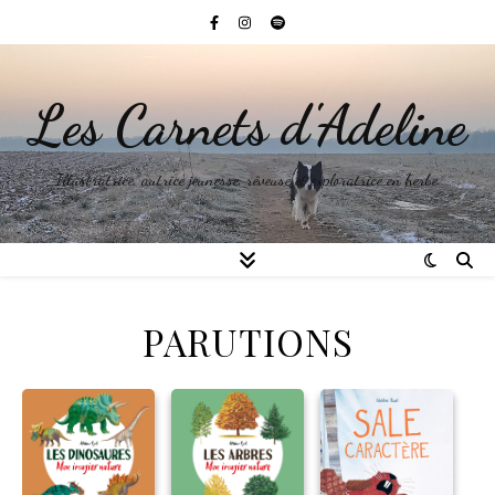
Les Carnets d'Adeline
Illustratrice, autrice jeunesse, rêveuse et exploratrice en herbe.
PARUTIONS