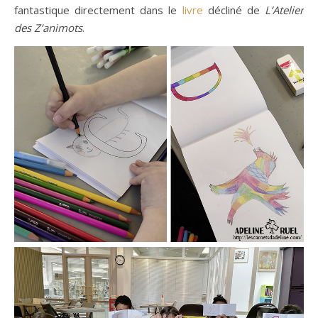
fantastique directement dans le
livre
décliné de
L’Atelier
des Z’animots
.