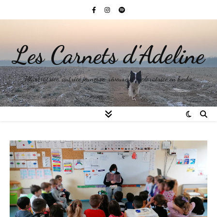
Les Carnets d'Adeline
Illustratrice, autrice jeunesse, rêveuse et exploratrice en herbe.