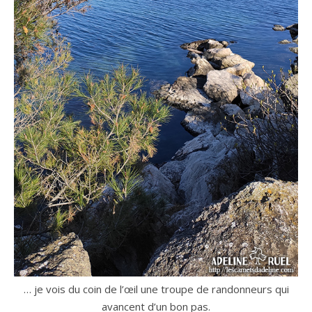
… je vois du coin de l’œil une troupe de randonneurs qui
avancent d’un bon pas.