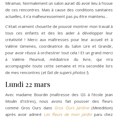
Miramas. Normalement un salon aurait dû avoir lieu à l’issue
de ces rencontres. Mais à cause des conditions sanitaires
actuelles, il n’a malheureusement pas pu être maintenu…
C’était vraiment chouette de pouvoir montrer mon travail à
tous ces enfants et des les aider à développer leur
créativité ! Merci aux maîtresses pour leur accueil et à
Valérie Gimenes, coordinatrice du Salon Lire et Grandir,
pour avoir réussi à orchestrer tout cela ! Et un grand merci
à Valérie Fleurival, médiatrice du livre, qui m’a
accompagnée toute cette semaine et m’a secondée lors
de mes rencontres (
et fait de supers photos !
).
Lundi 22 mars
Avec madame Bourdin (maîtresse des GS à l’école Jean
Moulin d’Istres), nous avons fait pousser des fleurs
comme Gros Ours dans
Gros Ours Jardine
(Minedition)
après avoir admiré
Les fleurs de mon jardin
paru chez