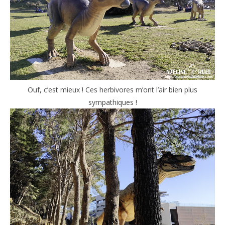
Ouf, c’est mieux ! Ces herbivores m’ont l’air bien plus
sympathiques !