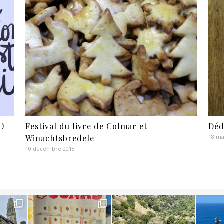
 !
Festival du livre de Colmar et
Déd
Winachtsbredele
18 ma
10 décembre 2018