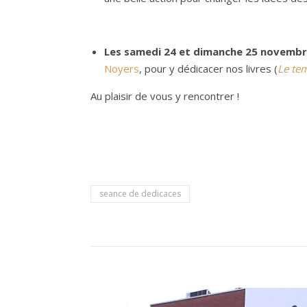
Les samedi 24 et dimanche 25 novembre
Noyers
, pour y dédicacer nos livres (
Le te
Au plaisir de vous y rencontrer !
seance de dedicaces