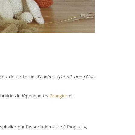
ces de cette fin d’année ! (
j’ai dit que j’étais
librairies indépendantes
Grangier
et
talier par l’association « lire à l’hopital »,