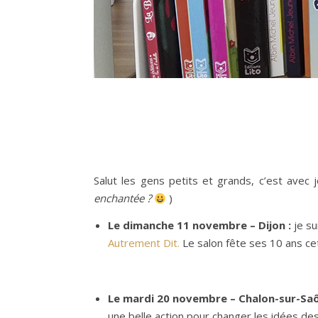
Salut les gens petits et grands, c’est avec 
enchantée ?
)
Le dimanche 11 novembre – Dijon :
je su
Autrement Dit.
Le salon fête ses 10 ans ce
Le mardi 20 novembre – Chalon-sur-Saô
une belle action pour changer les idées de