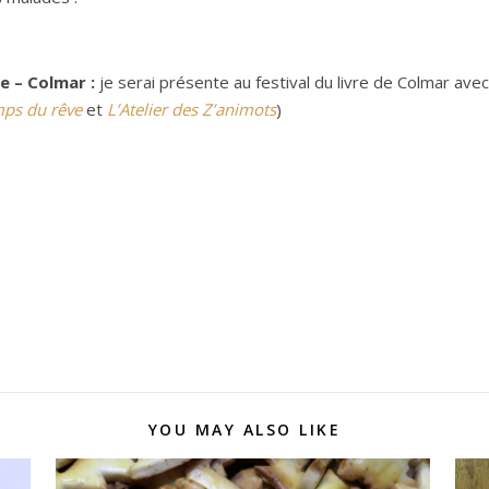
 – Colmar :
je serai présente au festival du livre de Colmar avec 
mps du rêve
et
L’Atelier des Z’animots
)
YOU MAY ALSO LIKE