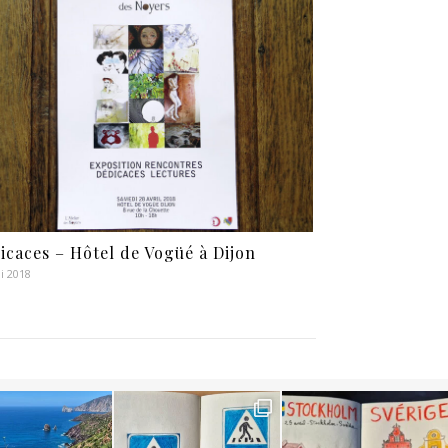
icaces – Hôtel de Vogüé à Dijon
i 2018