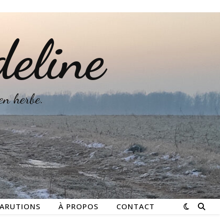
deline
 en herbe.
ARUTIONS
À PROPOS
CONTACT