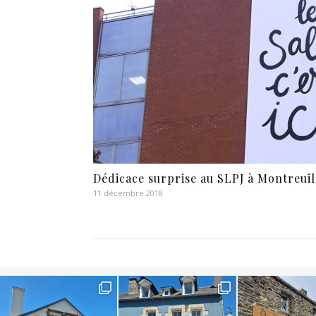
Dédicace surprise au SLPJ à Montreuil
11 décembre 2018