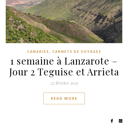
,
CANARIES
CARNETS DE VOYAGES
1 semaine à Lanzarote –
Jour 2 Teguise et Arrieta
22 février 2021
READ MORE