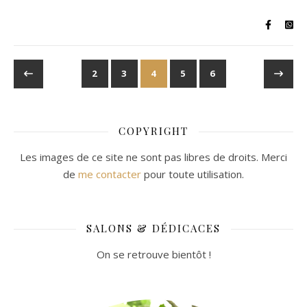
2
3
4
5
6
COPYRIGHT
Les images de ce site ne sont pas libres de droits. Merci
de
me contacter
pour toute utilisation.
SALONS & DÉDICACES
On se retrouve bientôt !