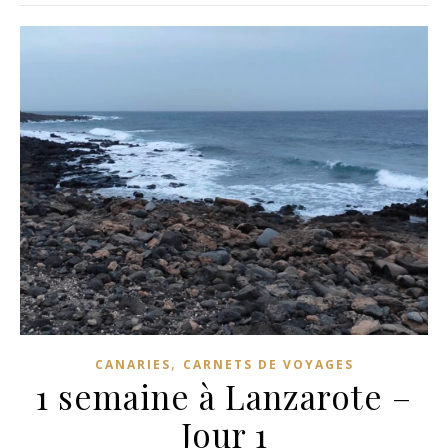
,
CANARIES
CARNETS DE VOYAGES
1 semaine à Lanzarote –
Jour 1