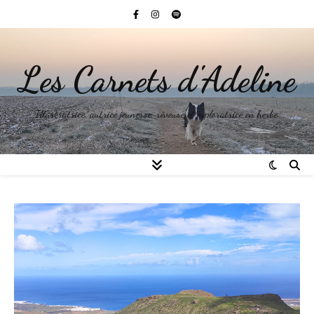
Les Carnets d'Adeline
Illustratrice, autrice jeunesse, rêveuse et exploratrice en herbe.