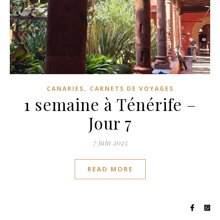
,
CANARIES
CARNETS DE VOYAGES
1 semaine à Ténérife –
Jour 7
7 juin 2023
READ MORE