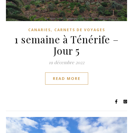
,
CANARIES
CARNETS DE VOYAGES
1 semaine à Ténérife –
Jour 5
19 décembre 2022
READ MORE