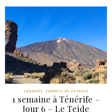
,
CANARIES
CARNETS DE VOYAGES
1 semaine à Ténérife –
Jour 6 – Le Teide