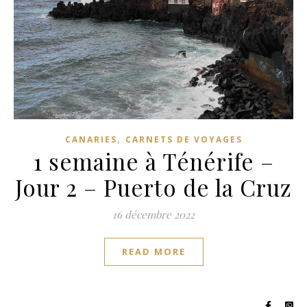
,
CANARIES
CARNETS DE VOYAGES
1 semaine à Ténérife –
Jour 2 – Puerto de la Cruz
16 décembre 2022
READ MORE