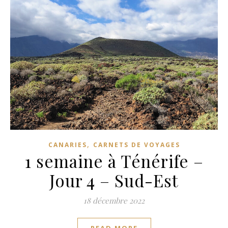
,
CANARIES
CARNETS DE VOYAGES
1 semaine à Ténérife –
Jour 4 – Sud-Est
18 décembre 2022
READ MORE