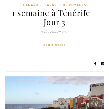
,
CANARIES
CARNETS DE VOYAGES
1 semaine à Ténérife –
Jour 3
17 décembre 2022
READ MORE