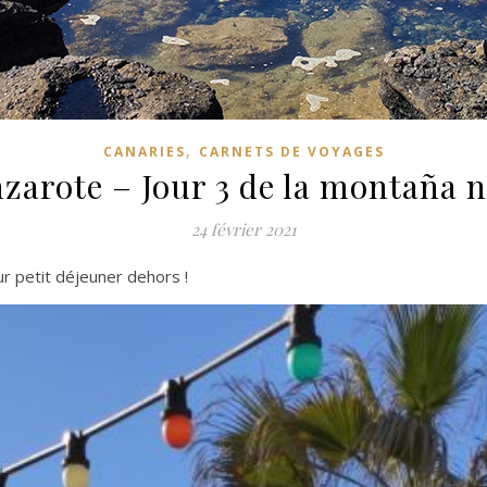
,
CANARIES
CARNETS DE VOYAGES
zarote – Jour 3 de la montaña 
24 février 2021
ur petit déjeuner dehors !