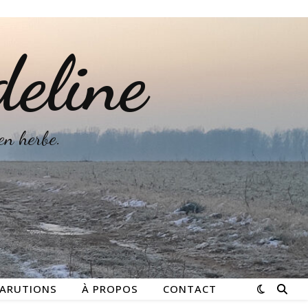
deline
 en herbe.
ARUTIONS
À PROPOS
CONTACT