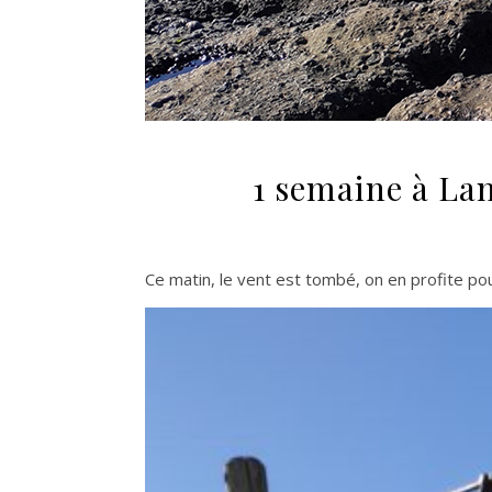
1 semaine à Lan
Ce matin, le vent est tombé, on en profite po